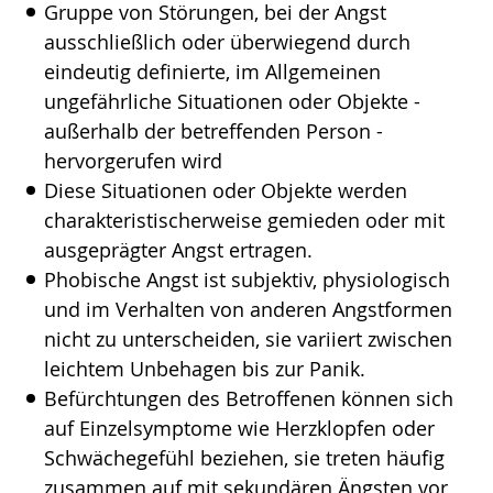
Gruppe von Störungen, bei der Angst
Gebärdensprache
ausschließlich oder überwiegend durch
wird
eindeutig definierte, im Allgemeinen
angezeigt.
ungefährliche Situationen oder Objekte -
außerhalb der betreffenden Person -
hervorgerufen wird
Diese Situationen oder Objekte werden
charakteristischerweise gemieden oder mit
ausgeprägter Angst ertragen.
Phobische Angst ist subjektiv, physiologisch
und im Verhalten von anderen Angstformen
nicht zu unterscheiden, sie variiert zwischen
leichtem Unbehagen bis zur Panik.
Befürchtungen des Betroffenen können sich
auf Einzelsymptome wie Herzklopfen oder
Schwächegefühl beziehen, sie treten häufig
zusammen auf mit sekundären Ängsten vor