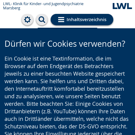
LWL- Klinik für Kinder- und Jugendpsychiatrie
Marsberg
Inhaltsverzeichnis
Cookie-Einstellungen
Dürfen wir Cookies verwenden?
Ein Cookie ist eine Textinformation, die im
Browser auf dem Endgerät des Betrachters
jeweils zu einer besuchten Website gespeichert
werden kann. Sie helfen uns und Dritten dabei,
den Internetauftritt komfortabel bereitzustellen
und zu analysieren, wie unsere Seiten benutzt
werden. Bitte beachten Sie: Einige Cookies von
Drittanbietern (z.B. YouTube) können Ihre Daten
auch in Drittländer übermitteln, welche nicht das
Schutzniveau bieten, das der DS-GVO entspricht.
Sie können Ihre Einwilligung jederzeit über die