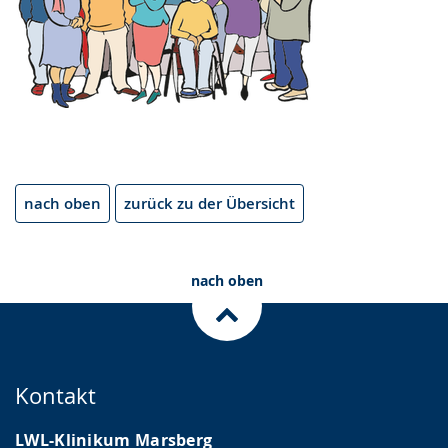
nach oben
zurück zu der Übersicht
nach oben
Kontakt
LWL-Klinikum Marsberg