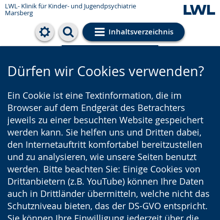
LWL- Klinik für Kinder- und Jugendpsychiatrie
Marsberg
Inhaltsverzeichnis
Cookie-Einstellungen
Dürfen wir Cookies verwenden?
Ein Cookie ist eine Textinformation, die im
Browser auf dem Endgerät des Betrachters
jeweils zu einer besuchten Website gespeichert
werden kann. Sie helfen uns und Dritten dabei,
den Internetauftritt komfortabel bereitzustellen
und zu analysieren, wie unsere Seiten benutzt
werden. Bitte beachten Sie: Einige Cookies von
Drittanbietern (z.B. YouTube) können Ihre Daten
auch in Drittländer übermitteln, welche nicht das
Schutzniveau bieten, das der DS-GVO entspricht.
Sie können Ihre Einwilligung jederzeit über die