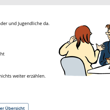
inder und Jugendliche da.
ht
nichts weiter erzählen.
er Übersicht