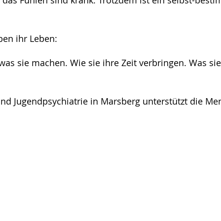
das Fühlen sind krank. Trotzdem ist ein selbst-best
en ihr Leben:
was sie machen. Wie sie ihre Zeit verbringen. Was sie
nd Jugendpsychiatrie in Marsberg unterstützt die Men