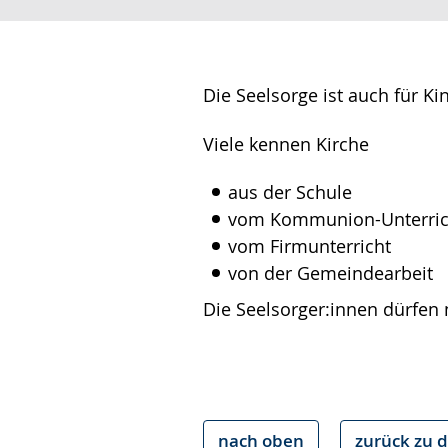
Gebärdensprache
wird
angezeigt.
Die Seelsorge ist auch für K
Viele kennen Kirche
aus der Schule
vom Kommunion-Unterric
vom Firmunterricht
von der Gemeindearbeit
Die Seelsorger:innen dürfen 
nach oben
zurück zu d