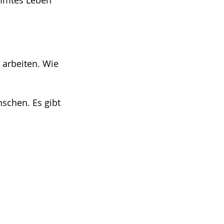
immtes Leben
 arbeiten. Wie
schen. Es gibt