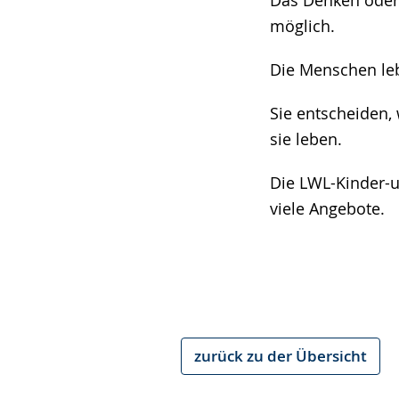
Das Denken oder 
möglich.
Die Menschen leb
Sie entscheiden, 
sie leben.
Die LWL-Kinder-u
viele Angebote.
zurück zu der Übersicht