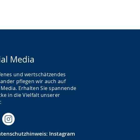
ial Media
ffenes und wertschätzendes
nander pflegen wir auch auf
l Media. Erhalten Sie spannende
cke in die Vielfalt unserer
t:
tenschutzhinweis: Instagram