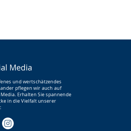
ial Media
ffenes und wertschätzendes
nander pflegen wir auch auf
l Media. Erhalten Sie spannende
cke in die Vielfalt unserer
t: