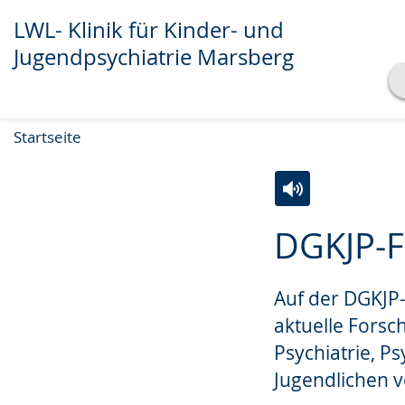
LWL- Klinik für Kinder- und
Jugendpsychiatrie Marsberg
Transkript anzeigen
Startseite
Abspielen
Pausieren
Zur
Aktiviere
Ein
DGKJP-F
Leichten
Audio-
Video
Sprache
Unterstützung.
in
Auf der DGKJP
wechseln.
Deutscher
Gebärdensprach
aktuelle Forsc
wird
Psychiatrie, P
angezeigt.
Jugendlichen vo