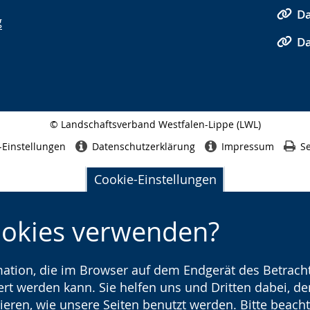
Da
g
Da
© Landschaftsverband Westfalen-Lippe (LWL)
Seitenabschluss
-Einstellungen
Datenschutzerklärung
Impressum
Se
Cookie-Einstellungen
ookies verwenden?
rmation, die im Browser auf dem Endgerät des Betracht
t werden kann. Sie helfen uns und Dritten dabei, den
ieren, wie unsere Seiten benutzt werden. Bitte beacht