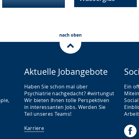
nach oben
Aktuelle Jobangebote
Soc
Haben Sie schon mal über
Ein o
Psychiatrie nachgedacht? #wirtungut
Mitei
pie,
Wir bieten Ihnen tolle Perspektiven
Socia
in interessanten Jobs. Werden Sie
Einbli
Teil unseres Teams!
Arbei
Karriere