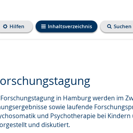
Hilfen
Inhaltsverzeichnis
Suchen
orschungstagung
-Forschungstagung in Hamburg werden im Zwe
e
hungsergebnisse sowie laufende Forschungspr
sychosomatik und Psychotherapie bei Kindern
rgestellt und diskutiert.