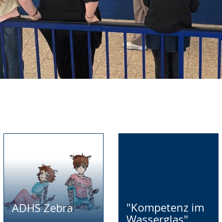
"Kompetenz im
ADHS Zebra
Wasserglas"