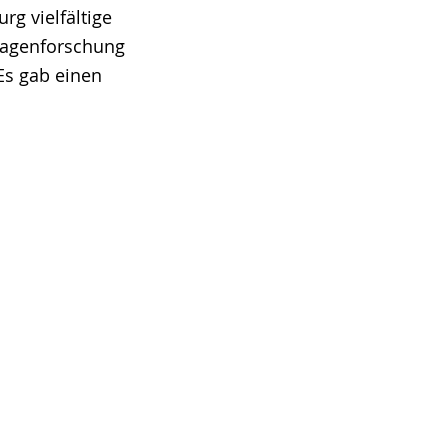
g vielfältige
lagenforschung
Es gab einen