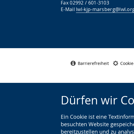
Fax 02992 / 601-3103
E-Mail
lwl-kjp-marsberg@lwl.or
Barrierefreiheit
Cookie
Dürfen wir C
Ein Cookie ist eine Textinfo
besuchten Website gespeicher
bereitzustellen und zu analys