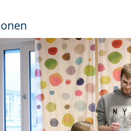
tionen