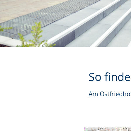
So finde
Am Ostfriedho