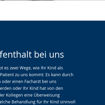
fenthalt bei uns
bt es zwei Wege, wie Ihr Kind als
che
 Patient zu uns kommt: Es kann durch
n oder einen Facharzt bei uns
erden oder Ihr Kind hat von den
der Kollegen eine Überweisung
che Behandlung für Ihr Kind sinnvoll