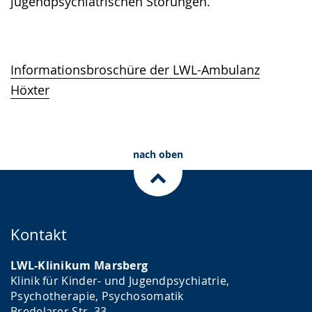
jugendpsychiatrischen Störungen.
Informationsbroschüre der LWL-Ambulanz
Höxter
nach oben
Kontakt
LWL-Klinikum Marsberg
Klinik für Kinder- und Jugendpsychiatrie,
Psychotherapie, Psychosomatik
Bredelarer Str. 33