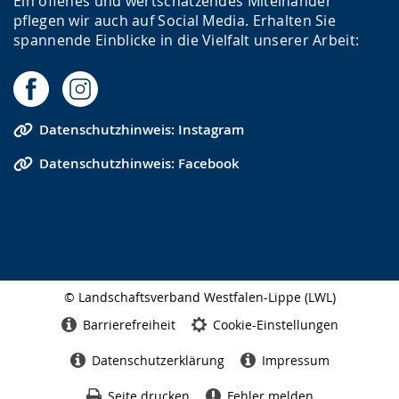
Ein offenes und wertschätzendes Miteinander
pflegen wir auch auf Social Media. Erhalten Sie
spannende Einblicke in die Vielfalt unserer Arbeit:
Datenschutzhinweis: Instagram
Datenschutzhinweis: Facebook
© Landschaftsverband Westfalen-Lippe (LWL)
Seitenabschluss
Barrierefreiheit
Cookie-Einstellungen
Datenschutzerklärung
Impressum
Seite drucken
Fehler melden