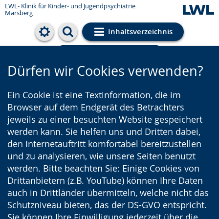
LWL- Klinik für Kinder- und Jugendpsychiatrie
Marsberg
Inhaltsverzeichnis
Cookie-Einstellungen
Dürfen wir Cookies verwenden?
Ein Cookie ist eine Textinformation, die im
Browser auf dem Endgerät des Betrachters
jeweils zu einer besuchten Website gespeichert
werden kann. Sie helfen uns und Dritten dabei,
den Internetauftritt komfortabel bereitzustellen
und zu analysieren, wie unsere Seiten benutzt
werden. Bitte beachten Sie: Einige Cookies von
Drittanbietern (z.B. YouTube) können Ihre Daten
auch in Drittländer übermitteln, welche nicht das
Schutzniveau bieten, das der DS-GVO entspricht.
Sie können Ihre Einwilligung jederzeit über die