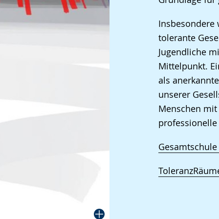
Insbesondere w
tolerante Gese
Jugendliche mi
Mittelpunkt. Ei
als anerkannte
unserer Gesells
Menschen mit 
professionelle
Gesamtschule 
ToleranzRäum