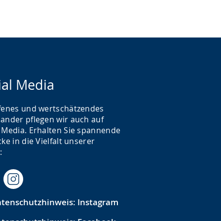
ial Media
ffenes und wertschätzendes
nander pflegen wir auch auf
l Media. Erhalten Sie spannende
cke in die Vielfalt unserer
t:
tenschutzhinweis: Instagram