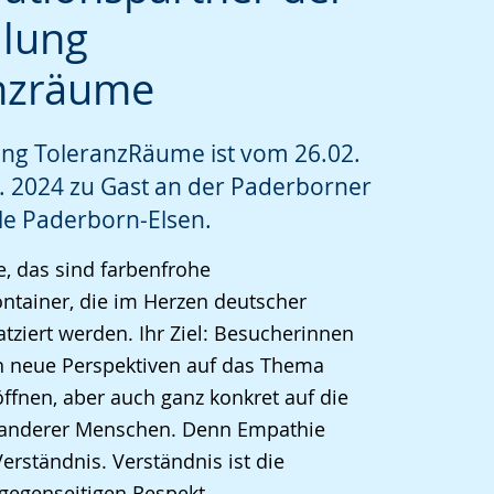
llung
nzräume
ung ToleranzRäume ist vom 26.02.
. 2024 zu Gast an der Paderborner
e Paderborn-Elsen.
, das sind farbenfrohe
ntainer, die im Herzen deutscher
ziert werden. Ihr Ziel: Besucherinnen
 neue Perspektiven auf das Thema
öffnen, aber auch ganz konkret auf die
anderer Menschen. Denn Empathie
erständnis. Verständnis ist die
gegenseitigen Respekt.