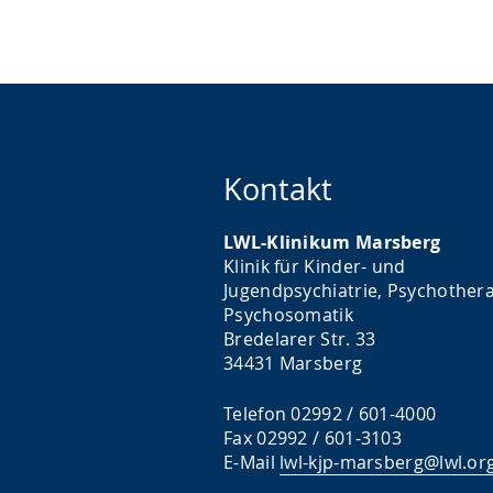
Kontakt
LWL-Klinikum Marsberg
Klinik für Kinder- und
Jugendpsychiatrie, Psychothera
Psychosomatik
Bredelarer Str. 33
34431 Marsberg
Telefon 02992 / 601-4000
Fax 02992 / 601-3103
E-Mail
lwl-kjp-marsberg@lwl.or