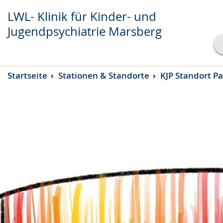
LWL- Klinik für Kinder- und
Jugendpsychiatrie Marsberg
Transkript anzeigen
Startseite
Stationen & Standorte
KJP Standort P
Abspielen
Pausieren