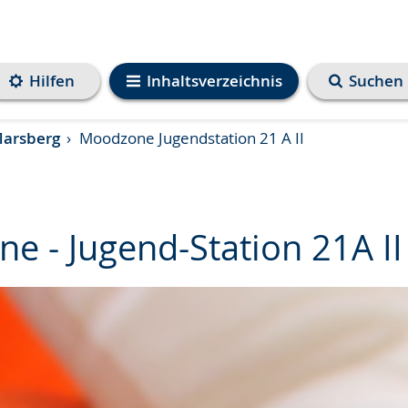
Hilfen
Inhaltsverzeichnis
Suchen
Marsberg
Moodzone Jugendstation 21 A II
e - Jugend-Station 21A II
e